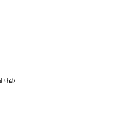
집 마감)