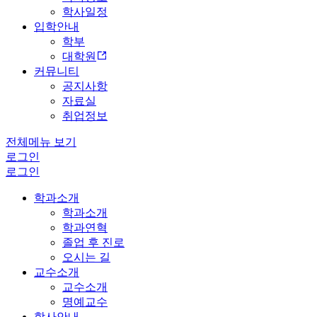
학사일정
입학안내
학부
대학원
커뮤니티
공지사항
자료실
취업정보
전체메뉴 보기
로그인
로그인
학과소개
학과소개
학과연혁
졸업 후 진로
오시는 길
교수소개
교수소개
명예교수
학사안내