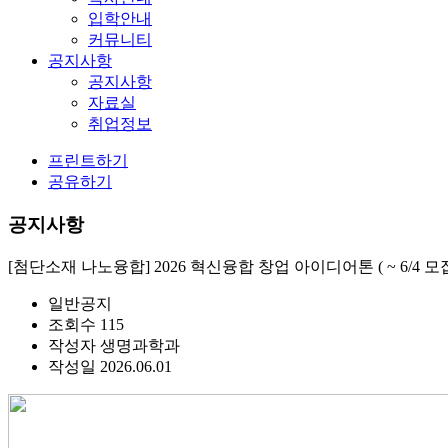
입학안내
커뮤니티
공지사항
공지사항
자료실
취업정보
프린트하기
공유하기
공지사항
[첨단소재 나노융합] 2026 혁신융합 창업 아이디어톤 ( ~ 6/4 모
일반공지
조회수
115
작성자
생명과학과
작성일
2026.06.01