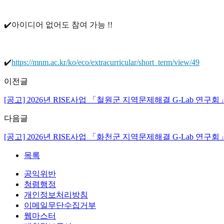
✔️아이디어 없어도 참여 가능 !!
✔️
https://mnm.ac.kr/ko/eco/extracurricular/short_term/view/49
이전글
[공고] 2026년 RISE사업 「철원군 지역문제해결 G-Lab 연구
다음글
[공고] 2026년 RISE사업 「화천군 지역문제해결 G-Lab 연구
목록
공익위반
청렴행정
개인정보처리방침
이메일무단수집거부
웹마스터