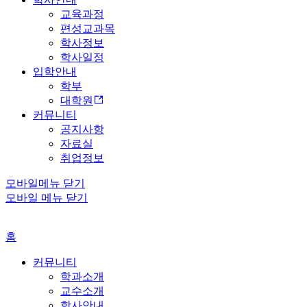
교육과정
편성교과목
학사정보
학사일정
입학안내
학부
대학원
커뮤니티
공지사항
자료실
취업정보
모바일메뉴 닫기
모바일 메뉴 닫기
홈
커뮤니티
학과소개
교수소개
학사안내