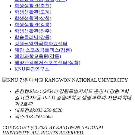
학생생활관(춘천)
학생생활관(도계)
학생생활관(삼척)
학생생활관(강릉)
학생생활관(원주)
학습클리닉(강릉)
강원권역한국학자료센터
해람 스포츠콤플렉스(강릉)
해양과학교육원(강릉)
해양관광레저스포츠센터(삼척)
KNU환경연구소
춘천캠퍼스
: (24341) 강원특별자치도 춘천시 강원대학
길 1(효자2동 192-1) 강원대학교 생명과학과:자연과학대
학 2호관
대표전화:033-250-8520
팩스:033-259-5665
COPYRIGHT (C) 2021 BY KANGWON NATIONAL
UNIVERSITY. ALL RIGHTS RESERVED.