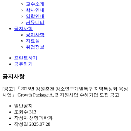
교수소개
학사안내
입학안내
커뮤니티
공지사항
공지사항
자료실
취업정보
프린트하기
공유하기
공지사항
[공고] 「2025년 강원춘천 강소연구개발특구 지역특성화 육성
사업」 Growth Package A, B 지원사업 수혜기업 모집 공고
일반공지
조회수
313
작성자
생명과학과
작성일
2025.07.28