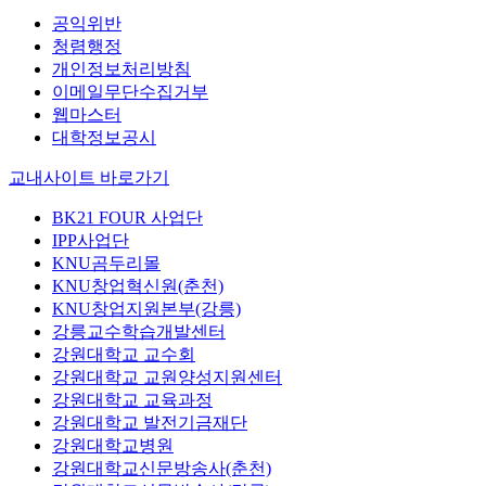
공익위반
청렴행정
개인정보처리방침
이메일무단수집거부
웹마스터
대학정보공시
교내사이트 바로가기
BK21 FOUR 사업단
IPP사업단
KNU곰두리몰
KNU창업혁신원(춘천)
KNU창업지원본부(강릉)
강릉교수학습개발센터
강원대학교 교수회
강원대학교 교원양성지원센터
강원대학교 교육과정
강원대학교 발전기금재단
강원대학교병원
강원대학교신문방송사(춘천)