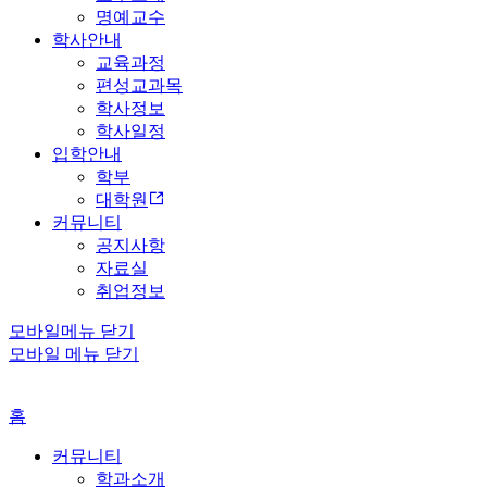
명예교수
학사안내
교육과정
편성교과목
학사정보
학사일정
입학안내
학부
대학원
커뮤니티
공지사항
자료실
취업정보
모바일메뉴 닫기
모바일 메뉴 닫기
홈
커뮤니티
학과소개