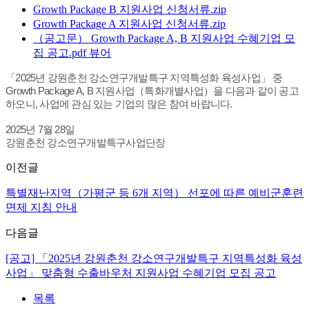
Growth Package B 지원사업 신청서류.zip
Growth Package A 지원사업 신청서류.zip
（공고문） Growth Package A, B 지원사업 수혜기업 모
집 공고.pdf
뷰어
「2025년 강원춘천 강소연구개발특구 지역특성화 육성사업」 중
Growth Package A, B 지원사업（특화개별사업）을 다음과 같이 공고
하오니, 사업에 관심 있는 기업의 많은 참여 바랍니다.
2025년 7월 28일
강원춘천 강소연구개발특구사업단장
이전글
특별재난지역（가평군 등 6개 지역） 선포에 따른 예비군훈련
면제 지침 안내
다음글
[공고] 「2025년 강원춘천 강소연구개발특구 지역특성화 육성
사업」 맞춤형 수출바우처 지원사업 수혜기업 모집 공고
목록