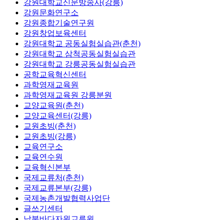
강원대학교신문방송사(강릉)
강원문화연구소
강원종합기술연구원
강원창업보육센터
강원대학교 공동실험실습관(춘천)
강원대학교 삼척공동실험실습관
강원대학교 강릉공동실험실습관
공학교육혁신센터
과학영재교육원
과학영재교육원 강릉분원
교양교육원(춘천)
교양교육센터(강릉)
교원초빙(춘천)
교원초빙(강릉)
교육연구소
교육연수원
교육혁신본부
국제교류처(춘천)
국제교류본부(강릉)
국제농촌개발협력사업단
글쓰기센터
남북바다자원교류원