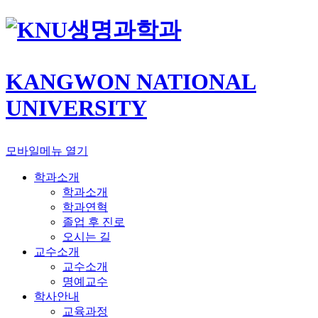
생명과학과
KANGWON NATIONAL
UNIVERSITY
모바일메뉴 열기
학과소개
학과소개
학과연혁
졸업 후 진로
오시는 길
교수소개
교수소개
명예교수
학사안내
교육과정