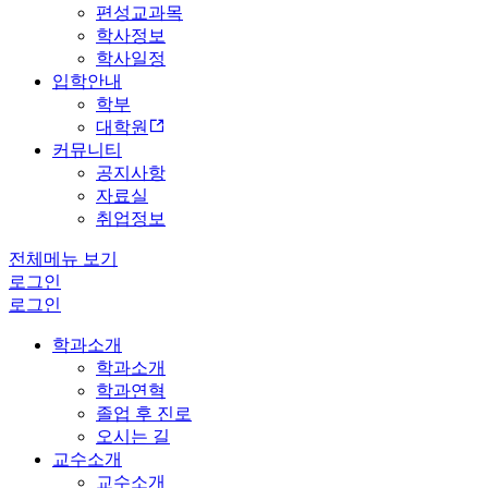
편성교과목
학사정보
학사일정
입학안내
학부
대학원
커뮤니티
공지사항
자료실
취업정보
전체메뉴 보기
로그인
로그인
학과소개
학과소개
학과연혁
졸업 후 진로
오시는 길
교수소개
교수소개