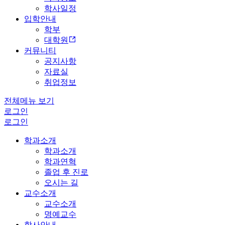
학사일정
입학안내
학부
대학원
커뮤니티
공지사항
자료실
취업정보
전체메뉴 보기
로그인
로그인
학과소개
학과소개
학과연혁
졸업 후 진로
오시는 길
교수소개
교수소개
명예교수
학사안내