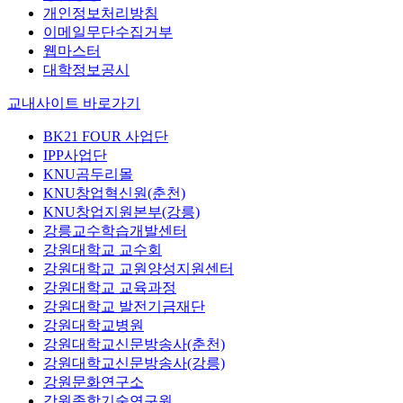
개인정보처리방침
이메일무단수집거부
웹마스터
대학정보공시
교내사이트 바로가기
BK21 FOUR 사업단
IPP사업단
KNU곰두리몰
KNU창업혁신원(춘천)
KNU창업지원본부(강릉)
강릉교수학습개발센터
강원대학교 교수회
강원대학교 교원양성지원센터
강원대학교 교육과정
강원대학교 발전기금재단
강원대학교병원
강원대학교신문방송사(춘천)
강원대학교신문방송사(강릉)
강원문화연구소
강원종합기술연구원