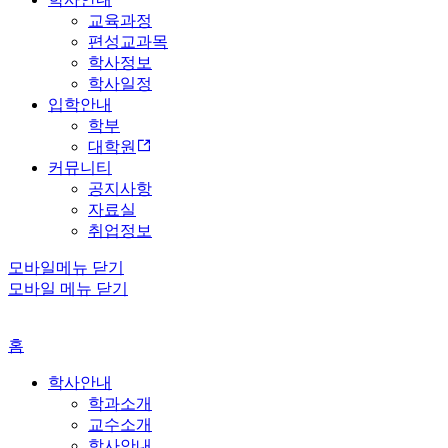
교육과정
편성교과목
학사정보
학사일정
입학안내
학부
대학원
커뮤니티
공지사항
자료실
취업정보
모바일메뉴 닫기
모바일 메뉴 닫기
홈
학사안내
학과소개
교수소개
학사안내